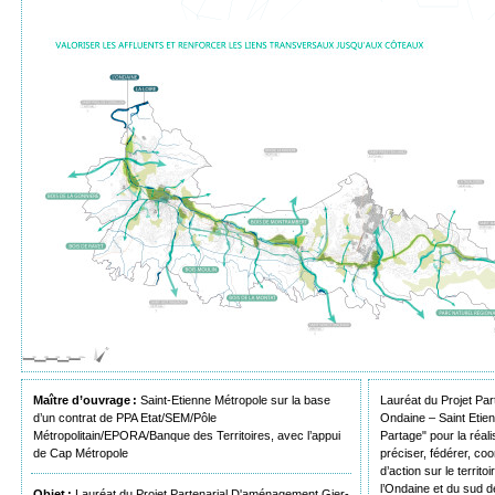
Maître d’ouvrage :
Saint-Etienne Métropole sur la base
Lauréat du Projet Pa
d’un contrat de PPA Etat/SEM/Pôle
Ondaine – Saint Etie
Métropolitain/EPORA/Banque des Territoires, avec l’appui
Partage" pour la réal
de Cap Métropole
préciser, fédérer, co
d’action sur le territo
l’Ondaine et du sud 
Objet :
Lauréat du Projet Partenarial D'aménagement Gier-