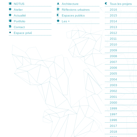
NOTUS
Architecture
Tous les projets
Atelier
Réflexions urbaines
2016
Actualité
Espaces publics
2015
Portfolio
Les +
2014
Contact
2013
Espace privé
2012
2011
2010
2009
2008
2007
2006
2005
2004
2003
2002
2001
2000
1999
1997
1996
2017
2018