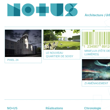
Architecture
Ur
|
MINIFLUX (FÊTE D
LE NOUVEAU
LUMIÈRES)
QUARTIER DE SOISY
PIXEL 24
ZI AMÉNAGEMENT
NO+US
Réalisations
Chronologie